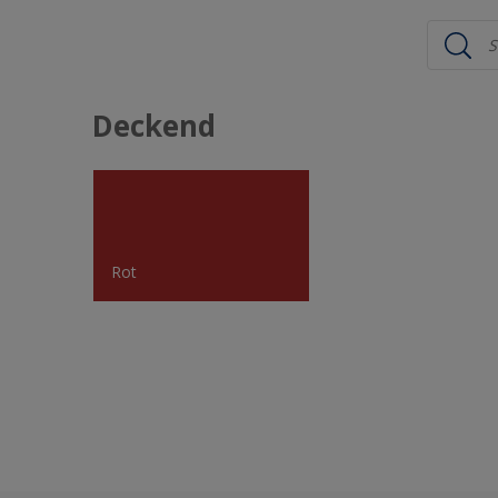
Deckend
Rot