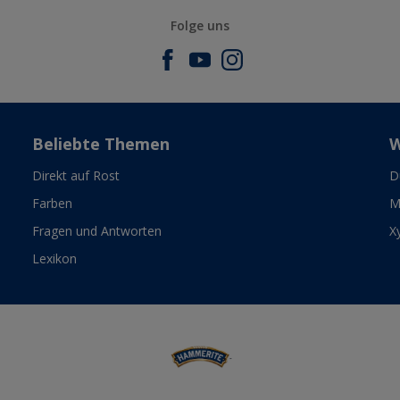
Folge uns
Beliebte Themen
W
Direkt auf Rost
D
Farben
M
Fragen und Antworten
X
Lexikon