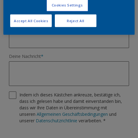
E-Mail
*
Webseiten Feedback
Cookies Settings
Andere
Accept All Cookies
Reject All
Telefon
Deine Nachricht
*
Indem ich dieses Kästchen ankreuze, bestätige ich,
dass ich gelesen habe und damit einverstanden bin,
dass wir Ihre Daten in Übereinstimmung mit
unseren
Allgemeinen Geschäftsbedingungen
und
unserer
Datenschutzrichtlinie
verarbeiten.
*