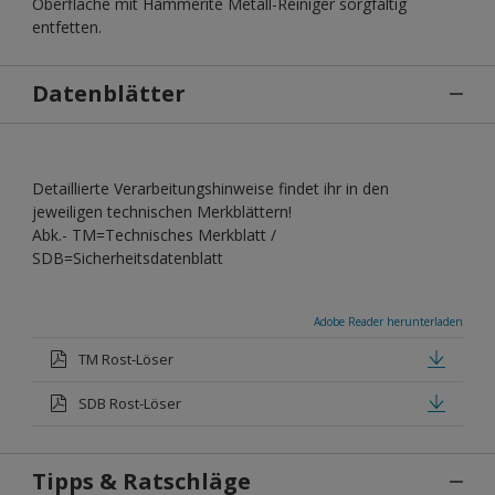
Oberfläche mit Hammerite Metall-Reiniger sorgfältig
entfetten.
Datenblätter
Detaillierte Verarbeitungshinweise findet ihr in den
jeweiligen technischen Merkblättern!
Abk.- TM=Technisches Merkblatt /
SDB=Sicherheitsdatenblatt
Adobe Reader herunterladen
TM Rost-Löser
SDB Rost-Löser
Tipps & Ratschläge