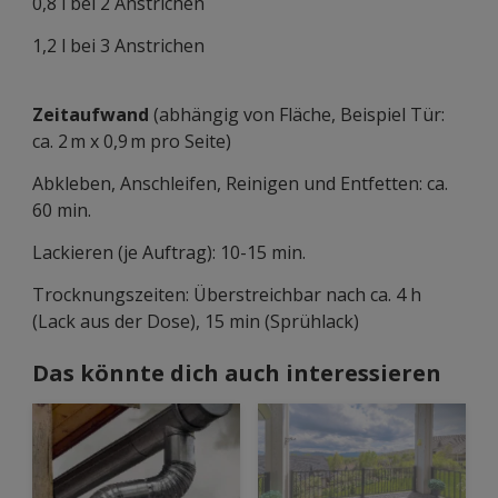
0,8 l bei 2 Anstrichen
1,2 l bei 3 Anstrichen
Zeitaufwand
(abhängig von Fläche, Beispiel Tür:
ca. 2 m x 0,9 m pro Seite)
Abkleben, Anschleifen, Reinigen und Entfetten: ca.
60 min.
Lackieren (je Auftrag): 10-15 min.
Trocknungszeiten: Überstreichbar nach ca. 4 h
(Lack aus der Dose), 15 min (Sprühlack)
Das könnte dich auch interessieren