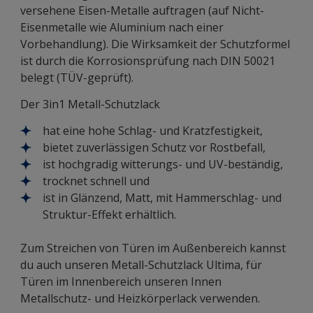
versehene Eisen-Metalle auftragen (auf Nicht-
Eisenmetalle wie Aluminium nach einer
Vorbehandlung). Die Wirksamkeit der Schutzformel
ist durch die Korrosionsprüfung nach DIN 50021
belegt (TÜV-geprüft).
Der 3in1 Metall-Schutzlack
hat eine hohe Schlag- und Kratzfestigkeit,
bietet zuverlässigen Schutz vor Rostbefall,
ist hochgradig witterungs- und UV-beständig,
trocknet schnell und
ist in Glänzend, Matt, mit Hammerschlag- und
Struktur-Effekt erhältlich.
Zum Streichen von Türen im Außenbereich kannst
du auch unseren Metall-Schutzlack Ultima, für
Türen im Innenbereich unseren Innen
Metallschutz- und Heizkörperlack verwenden.