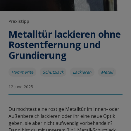
Praxistipp
Metalltür lackieren ohne
Rostentfernung und
Grundierung
Hammerite
Schutzlack
Lackieren
Metall
12 June 2025
Du möchtest eine rostige Metalltür im Innen- oder
Außenbereich lackieren oder ihr eine neue Optik
geben, sie aber nicht aufwendig vorbehandeln?
Dann bist du mit unserem 3in1 Metall-Schutzlack