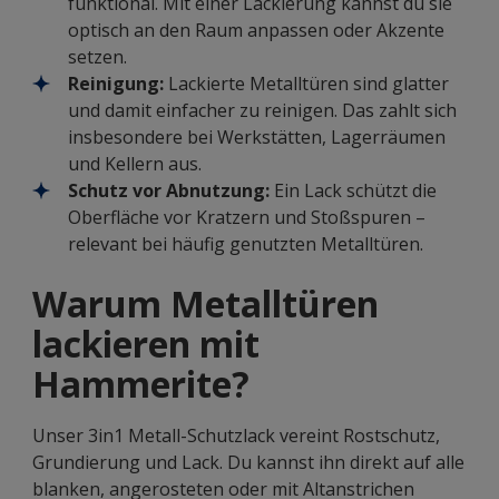
funktional. Mit einer Lackierung kannst du sie
optisch an den Raum anpassen oder Akzente
setzen.
Reinigung:
Lackierte Metalltüren sind glatter
und damit einfacher zu reinigen. Das zahlt sich
insbesondere bei Werkstätten, Lagerräumen
und Kellern aus.
Schutz vor Abnutzung:
Ein Lack schützt die
Oberfläche vor Kratzern und Stoßspuren –
relevant bei häufig genutzten Metalltüren.
Warum Metalltüren
lackieren mit
Hammerite?
Unser 3in1 Metall-Schutzlack vereint Rostschutz,
Grundierung und Lack. Du kannst ihn direkt auf alle
blanken, angerosteten oder mit Altanstrichen