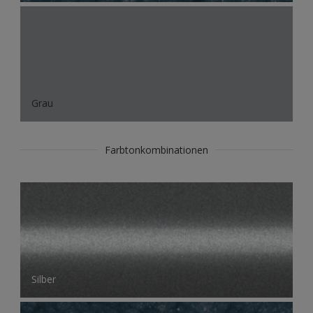
Grau
Farbtonkombinationen
Silber