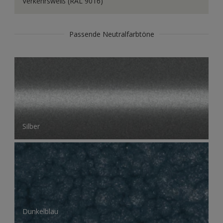
Verkehrsweiß (RAL 9016)
Passende Neutralfarbtöne
Silber
Dunkelblau