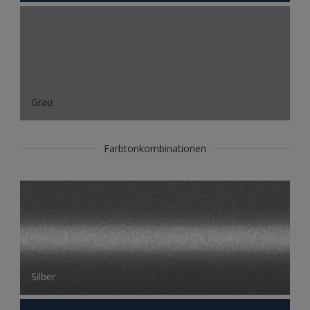
Grau
Farbtonkombinationen
Silber