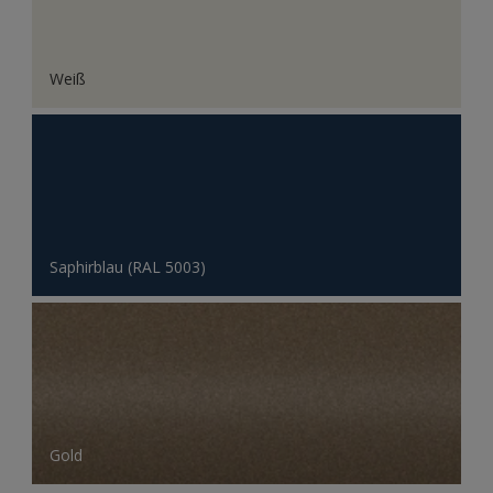
Weiß
Saphirblau (RAL 5003)
Gold