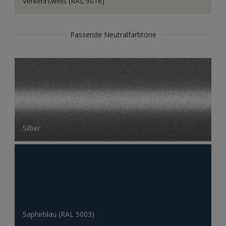
Verkehrsweiß (RAL 9016)
Passende Neutralfarbtöne
Silber
Saphirblau (RAL 5003)