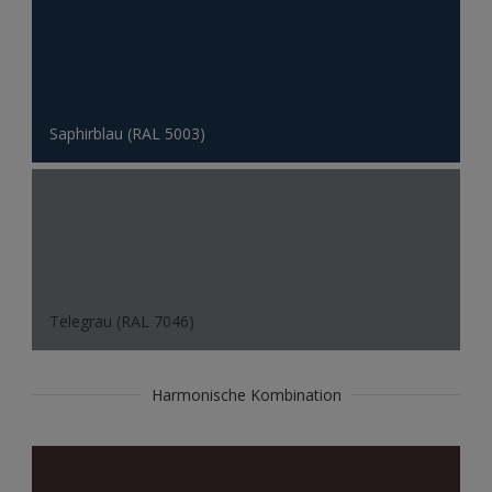
Saphirblau (RAL 5003)
Telegrau (RAL 7046)
Harmonische Kombination