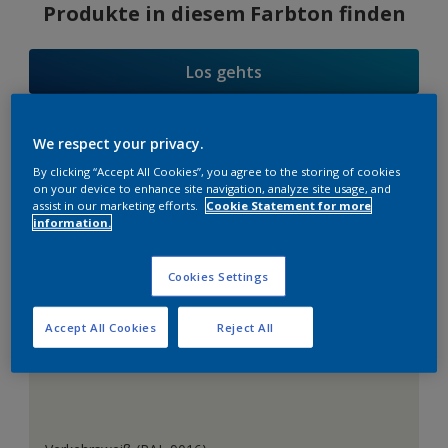
Produkte in diesem Farbton finden
Los gehts
We respect your privacy.
Farbauswahl
By clicking “Accept All Cookies”, you agree to the storing of cookies
on your device to enhance site navigation, analyze site usage, and
assist in our marketing efforts.
Cookie Statement for more
information.
Das perfekte Weiß
Cookies Settings
Accept All Cookies
Reject All