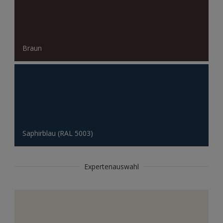
Braun
Saphirblau (RAL 5003)
Expertenauswahl