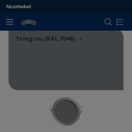
Telegrau (RAL 7046)