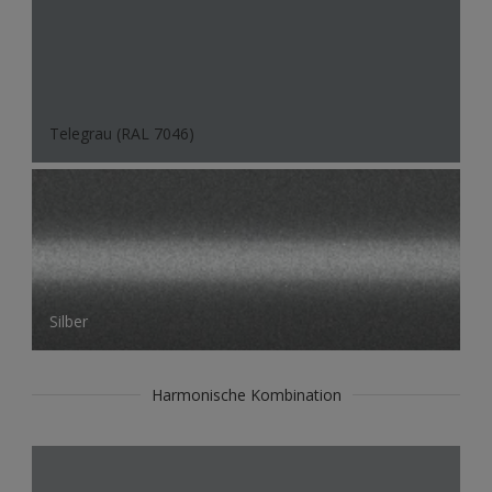
Telegrau (RAL 7046)
Silber
Harmonische Kombination