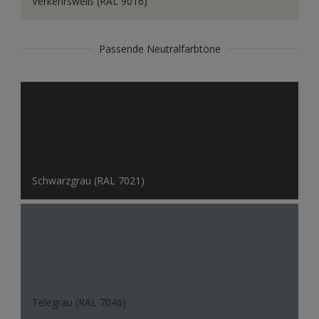
Verkehrsweiß (RAL 9016)
Passende Neutralfarbtöne
Schwarzgrau (RAL 7021)
Telegrau (RAL 7046)