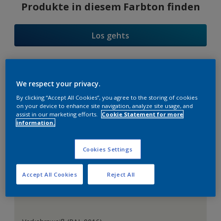
Produkte in diesem Farbton finden
Los gehts
We respect your privacy.
Farbauswahl
By clicking “Accept All Cookies”, you agree to the storing of cookies
on your device to enhance site navigation, analyze site usage, and
assist in our marketing efforts.
Cookie Statement for more
information.
Das perfekte Weiß
Cookies Settings
Accept All Cookies
Reject All