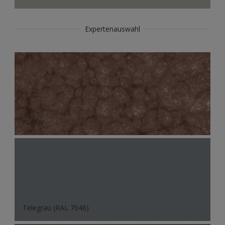
Expertenauswahl
Kupfer
Telegrau (RAL 7046)